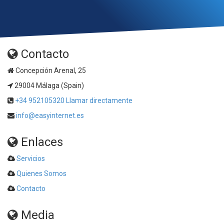
Contacto
Concepción Arenal, 25
29004 Málaga (Spain)
+34 952105320 Llamar directamente
info@easyinternet.es
Enlaces
Servicios
Quienes Somos
Contacto
Media