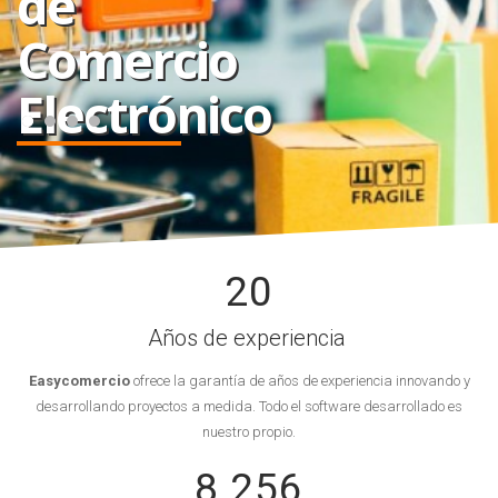
de
Comercio
Electrónico
20
Años de experiencia
Easycomercio
ofrece la garantía de años de experiencia innovando y
desarrollando proyectos a medida. Todo el software desarrollado es
nuestro propio.
8 256