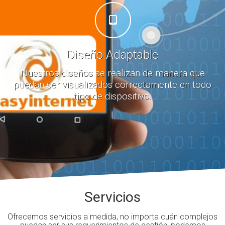
Diseño Adaptable
Nuestros diseños se realizan de manera que
puedan ser visualizados correctamente en todo
tipo de dispositivo.
Servicios
Ofrecemos servicios a medida, no importa cuán complejos