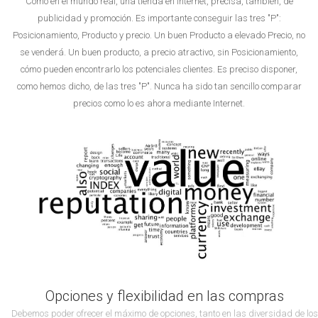
Como en el mundo real, una tienda en Internet, precisa, también, de
publicidad y promoción. Es importante conseguir las tres "P":
Posicionamiento, Producto y precio. Un buen Producto a elevado Precio, no
se venderá. Un buen producto, a precio atractivo, sin Posicionamiento,
cómo pueden encontrarlo los potenciales clientes. Es preciso disponer,
como hemos dicho, de las tres "P". Nunca ha sido tan sencillo comparar
precios como lo es ahora mediante Internet.
Opciones y flexibilidad en las compras
Debemos poder ofrecer el máximo de opciones, tanto en las diversidad de los