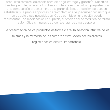
productos como en las condiciones de pago, entrega y garantía. Nuestras
tiendas permiten ofrecer a los clientes potenciales conjuntos o paquetes con
una composición predeterminada a partir de la cual, los clientes pueden
establecer sus propias opciones para confeccionar el paquete o conjunto que
se adapte a sus necesidades. Cada cambio en una opción puede
representar una modificación en el precio, el precio final se modifica de forma
automática sin necesidad de recargar página o esperar.
La presentación de los productos de forma clara, la selección intuitiva de los
mismos y la memoria de las compras efectuadas por los clientes
registrados es de vital importancia.