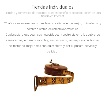
Tiendas Individuales
Tiendas y comercios de todo tipo pueden beneficiarse de disponer de una
tienda en Internet
20 años de desarrollo nos han llevado a disponer del mejor, más efectivo y
potente sistema de comercio electrónico.
Cualesquiera que sean sus necesidades, nuestro sistema las cubre. Le
asesoramos, le damos soporte y, sin discusión, las mejores condiciones
del mercado, mejoramos cualquier oferta y, por supuesto, servicio y
calidad.