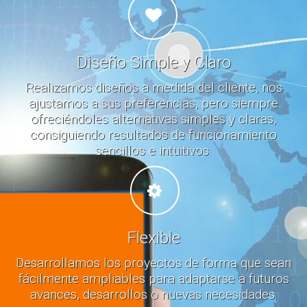
Diseño Simple y Claro
Realizamos diseños a medida del cliente, nos
ajustamos a sus preferencias, pero siempre
ofreciéndoles alternativas simples y claras,
consiguiendo resultados de funcionamiento
sencillos e intuitivos.
Flexible
Desarrollamos los proyectos de forma que sean
fácilmente ampliables para adaptarse a futuros
avances, desarrollos o nuevas necesidades.