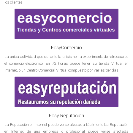
los clientes
EasyComercio
La única actividad que durante la crisis no ha experimentado retroceso es
el comercio electrónico. En 72 horas puede tener su tienda Virtual en
Internet, o un Centro Comercial Virtual compuesto por varias tiendas.
Easy Reputación
La Reputación en Internet puede verse afectada fácilmente La Reputación
en Internet de una empresa o profesional puede verse afectada