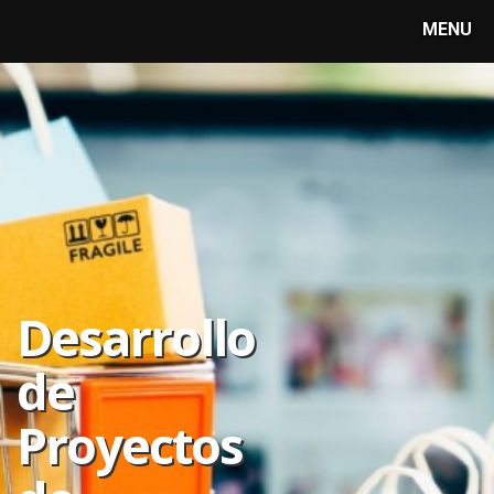
MENU
Desarrollo
de
Proyectos