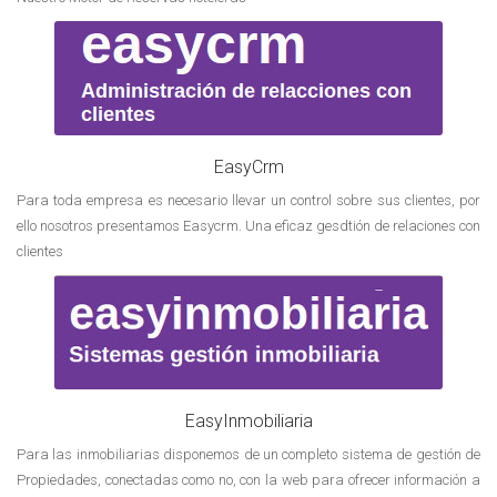
EasyCrm
Para toda empresa es necesario llevar un control sobre sus clientes, por
ello nosotros presentamos Easycrm. Una eficaz gesdtión de relaciones con
clientes
EasyInmobiliaria
Para las inmobiliarias disponemos de un completo sistema de gestión de
Propiedades, conectadas como no, con la web para ofrecer información a