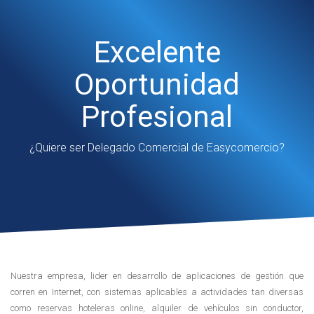
Excelente
Oportunidad
Profesional
¿Quiere ser Delegado Comercial de Easycomercio?
Nuestra empresa, lider en desarrollo de aplicaciones de gestión que
corren en Internet, con sistemas aplicables a actividades tan diversas
como reservas hoteleras online, alquiler de vehículos sin conductor,